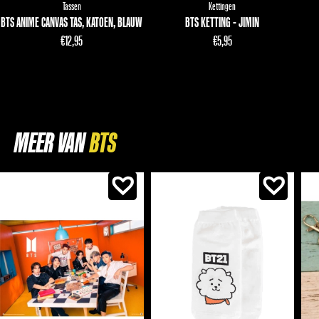
Tassen
Kettingen
BTS ANIME CANVAS TAS, KATOEN, BLAUW
BTS KETTING - JIMIN
€
12,95
€
5,95
MEER VAN