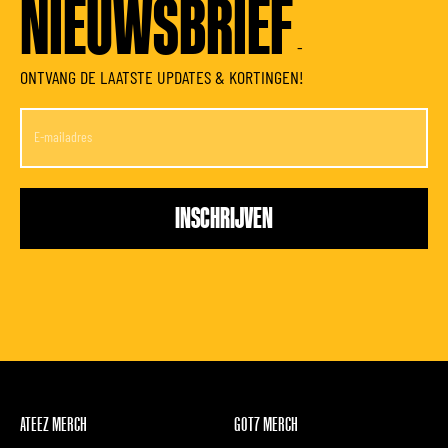
NIEUWSBRIEF
-
ONTVANG DE LAATSTE UPDATES & KORTINGEN!
ATEEZ MERCH
GOT7 MERCH