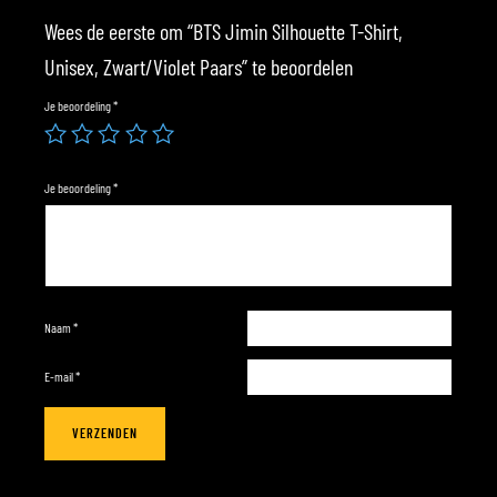
Wees de eerste om “BTS Jimin Silhouette T-Shirt,
Unisex, Zwart/Violet Paars” te beoordelen
Je beoordeling
*
Je beoordeling
*
Naam
*
E-mail
*