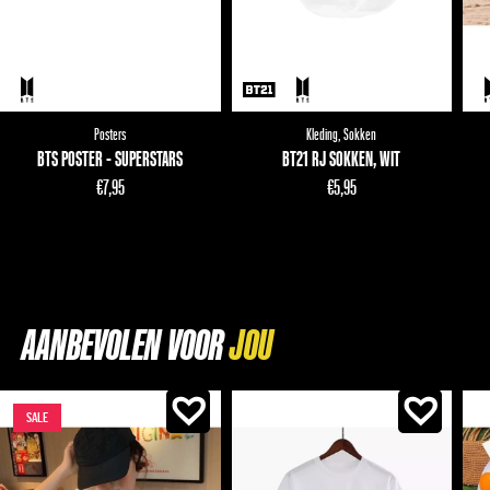
Posters
Kleding
,
Sokken
BTS POSTER - SUPERSTARS
BT21 RJ SOKKEN, WIT
€
7,95
€
5,95
AANBEVOLEN VOOR
SALE