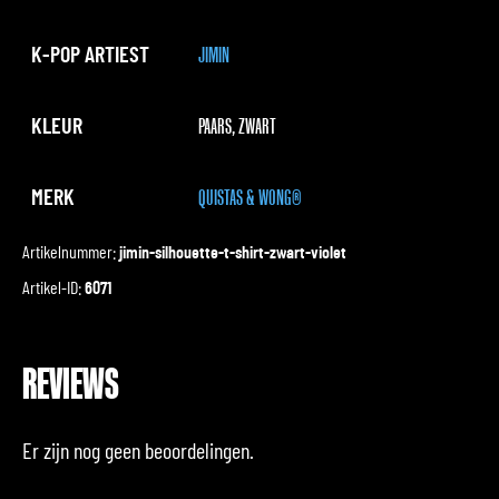
K-POP ARTIEST
JIMIN
KLEUR
PAARS, ZWART
MERK
QUISTAS & WONG®
Artikelnummer:
jimin-silhouette-t-shirt-zwart-violet
Artikel-ID:
6071
REVIEWS
Er zijn nog geen beoordelingen.