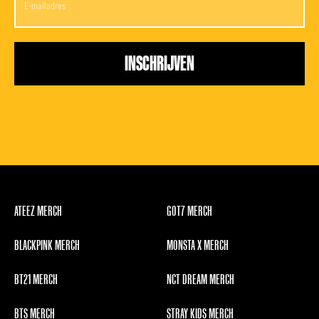
ATEEZ MERCH
GOT7 MERCH
BLACKPINK MERCH
MONSTA X MERCH
BT21 MERCH
NCT DREAM MERCH
BTS MERCH
STRAY KIDS MERCH