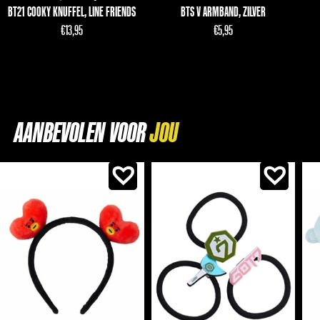
BT21 COOKY KNUFFEL, LINE FRIENDS
BTS V ARMBAND, ZILVER
€
13,95
€
5,95
AANBEVOLEN VOOR