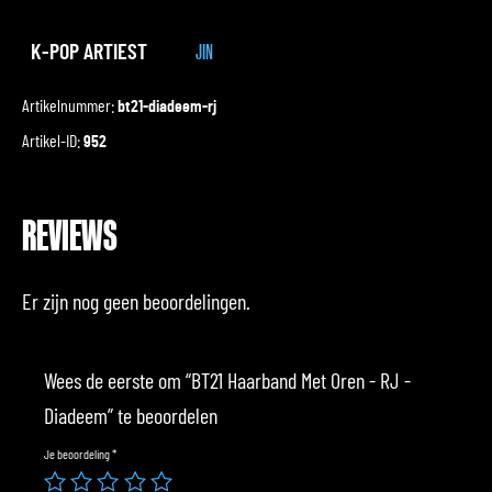
K-POP ARTIEST
JIN
Artikelnummer:
bt21-diadeem-rj
Artikel-ID:
952
REVIEWS
Er zijn nog geen beoordelingen.
Wees de eerste om “BT21 Haarband Met Oren - RJ -
Diadeem” te beoordelen
Je beoordeling
*