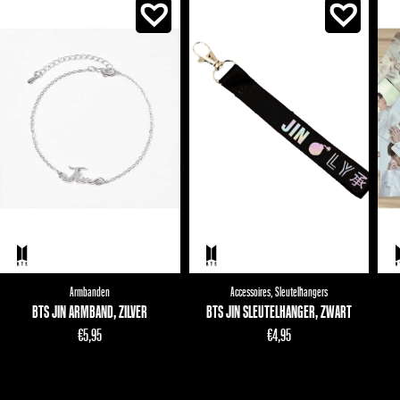
Armbanden
Accessoires
,
Sleutelhangers
BTS JIN ARMBAND, ZILVER
BTS JIN SLEUTELHANGER, ZWART
€
5,95
€
4,95