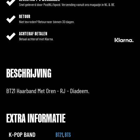
Snel geleverd door PostNL/bpost. Verzending vanuit ons magazijn in NL & BE.
RETOUR
Niet tevreden? Retourneer binnen 30 dagen.
ACHTERAF BETALEN
Betaal achteraf met Klarna.
BESCHRIJVING
BT21 Haarband Met Oren - RJ - Diadeem.
EXTRA INFORMATIE
K-POP BAND
BT21
,
BTS