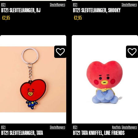
BT21
Sleutelhangers
BT21
Sleutelhangers
BT21 SLEUTELHANGER, RJ
BT21 SLEUTELHANGER, SHOOKY
€2,95
€2,95
BT21
Sleutelhangers
BT21
Knuffels
,
Sleutelhangers
BT21 SLEUTELHANGER, TATA
BT21 TATA KNUFFEL, LINE FRIENDS