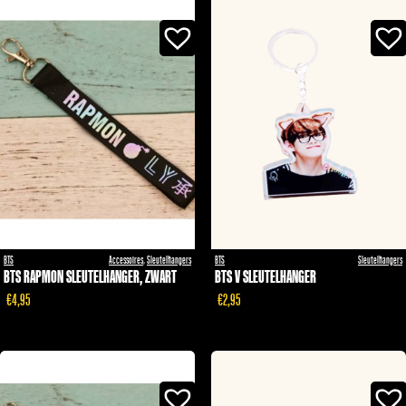
BTS
Accessoires
,
Sleutelhangers
BTS
Sleutelhangers
BTS RAPMON SLEUTELHANGER, ZWART
BTS V SLEUTELHANGER
€4,95
€2,95