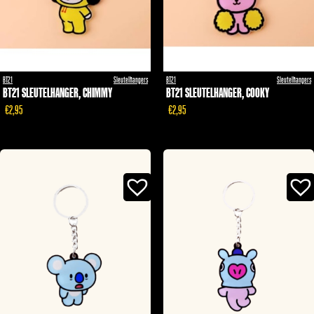
BT21
Sleutelhangers
BT21
Sleutelhangers
BT21 SLEUTELHANGER, CHIMMY
BT21 SLEUTELHANGER, COOKY
€2,95
€2,95