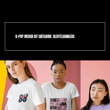
K-POP MERCH UIT CATEGORIE:
SLEUTELHANGERS