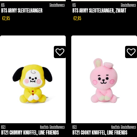
BTS
Sleutelhangers
BTS
Sleutelhangers
BTS ARMY SLEUTELHANGER
BTS ARMY SLEUTELHANGER, ZWART
€2,95
€2,95
BT21
Knuffels
,
Sleutelhangers
BT21
Knuffels
,
Sleutelhangers
BT21 CHIMMY KNUFFEL, LINE FRIENDS
BT21 COOKY KNUFFEL, LINE FRIENDS