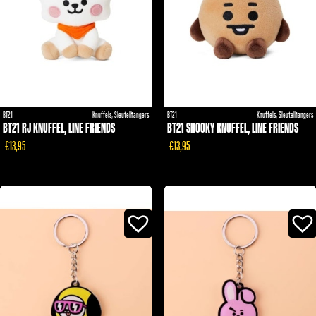
BT21
Knuffels
,
Sleutelhangers
BT21
Knuffels
,
Sleutelhangers
BT21 RJ KNUFFEL, LINE FRIENDS
BT21 SHOOKY KNUFFEL, LINE FRIENDS
€13,95
€13,95