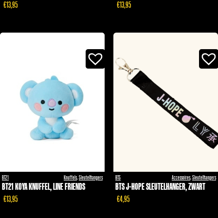
€13,95
€13,95
BT21
Knuffels
,
Sleutelhangers
BTS
Accessoires
,
Sleutelhangers
BT21 KOYA KNUFFEL, LINE FRIENDS
BTS J-HOPE SLEUTELHANGER, ZWART
€13,95
€4,95