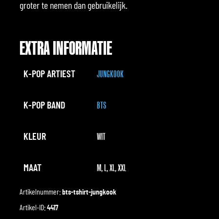
groter te nemen dan gebruikelijk.
EXTRA INFORMATIE
K-POP ARTIEST
JUNGKOOK
K-POP BAND
BTS
KLEUR
WIT
MAAT
M, L, XL, XXL
Artikelnummer:
bts-tshirt-jungkook
Artikel-ID:
4417