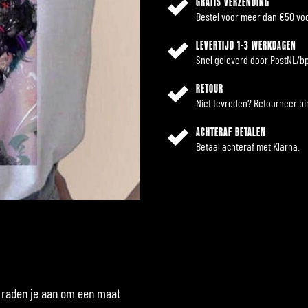
GRATIS VERZENDING
Bestel voor meer dan €50 voo
LEVERTIJD 1-3 WERKDAGEN
Snel geleverd door PostNL/bp
RETOUR
Niet tevreden? Retourneer b
ACHTERAF BETALEN
Betaal achteraf met Klarna.
ij raden je aan om een maat