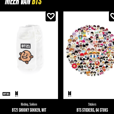
MEER VAN
Kleding
,
Sokken
Stickers
BT21 SHOOKY SOKKEN, WIT
BTS STICKERS, 64 STUKS