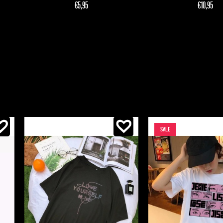
€
5,95
€
10,95
SALE