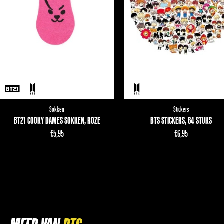
Sokken
Stickers
BT21 COOKY DAMES SOKKEN, ROZE
BTS STICKERS, 64 STUKS
€
5,95
€
6,95