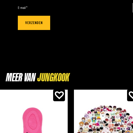
E-mail
*
MEER VAN