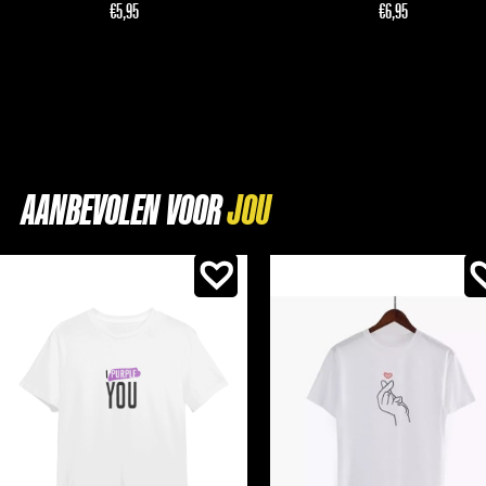
€
5,95
€
6,95
AANBEVOLEN VOOR