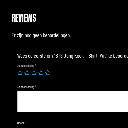
REVIEWS
Er zijn nog geen beoordelingen.
Wees de eerste om “BTS Jung Kook T-Shirt, Wit” te beoord
Je beoordeling
*
Je beoordeling
*
Naam
*