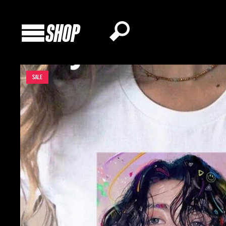
SHOP
SALE