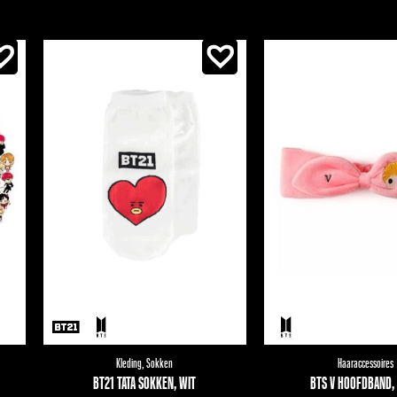
Kleding
,
Sokken
Haaraccessoires
BT21 TATA SOKKEN, WIT
BTS V HOOFDBAND,