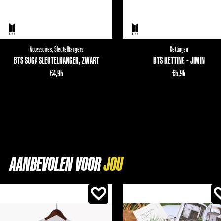
Accessoires
,
Sleutelhangers
Kettingen
BTS SUGA SLEUTELHANGER, ZWART
BTS KETTING - JIMIN
€
4,95
€
5,95
AANBEVOLEN VOOR