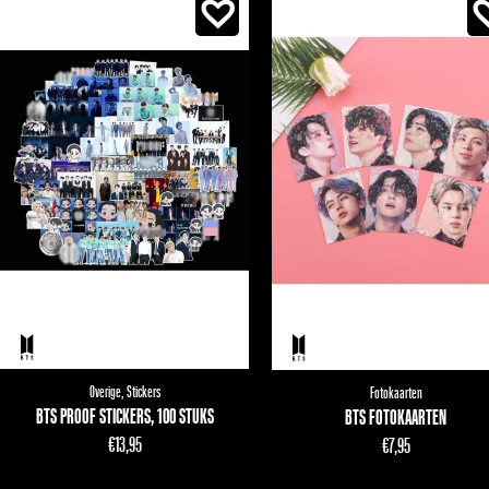
Overige
,
Stickers
Fotokaarten
BTS PROOF STICKERS, 100 STUKS
BTS FOTOKAARTEN
€
13,95
€
7,95