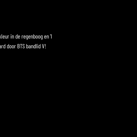
kleur in de regenboog en 'I
aard door BTS bandlid V!