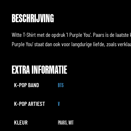
BESCHRIJVING
Witte T-Shirt met de opdruk 'I Purple You'. Paars is de laatste 
Purple You' staat dan ook voor langdurige liefde, zoals verkl
EXTRA INFORMATIE
K-POP BAND
BTS
K-POP ARTIEST
V
KLEUR
PAARS, WIT