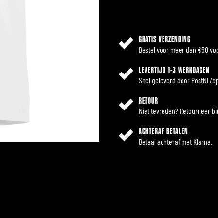
GRATIS VERZENDING
Bestel voor meer dan €50 voo
LEVERTIJD 1-3 WERKDAGEN
Snel geleverd door PostNL/bp
RETOUR
Niet tevreden? Retourneer b
ACHTERAF BETALEN
Betaal achteraf met Klarna.