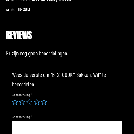
Artikel-ID:
2913
REVIEWS
Er zijn nog geen beoordelingen.
Wees de eerste om “BT21 COOKY Sokken, Wit” te
beoordelen
Je beoordeling
*
Je beoordeling
*