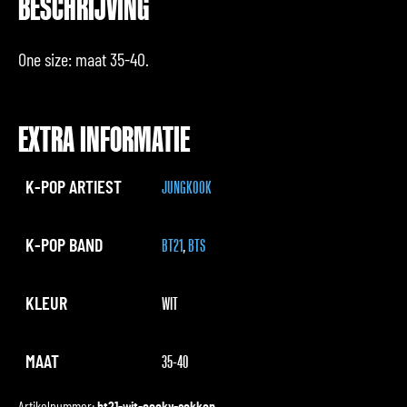
BESCHRIJVING
One size: maat 35-40.
EXTRA INFORMATIE
K-POP ARTIEST
JUNGKOOK
K-POP BAND
BT21
,
BTS
KLEUR
WIT
MAAT
35-40
Artikelnummer:
bt21-wit-cooky-sokken