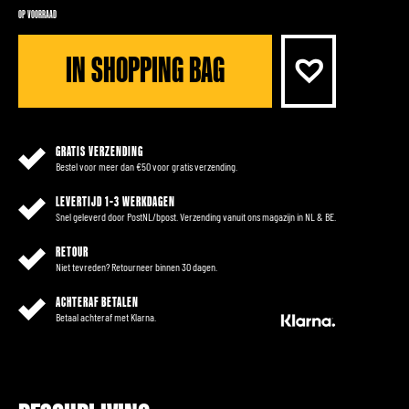
OP VOORRAAD
IN SHOPPING BAG
GRATIS VERZENDING
Bestel voor meer dan €50 voor gratis verzending.
LEVERTIJD 1-3 WERKDAGEN
Snel geleverd door PostNL/bpost. Verzending vanuit ons magazijn in NL & BE.
RETOUR
Niet tevreden? Retourneer binnen 30 dagen.
ACHTERAF BETALEN
Betaal achteraf met Klarna.