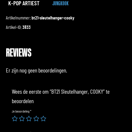
K-POP ARTIEST
JUNGKOOK
Artikelnummer:
bt21-sleutelhanger-cooky
Artikel-ID:
3833
REVIEWS
Er zijn nog geen beoordelingen.
Wees de eerste om “BT21 Sleutelhanger, COOKY” te
beoordelen
Je beoordeling
*