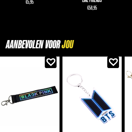
LINE FRIENDS
€
5,95
€
58,95
AANBEVOLEN VOOR