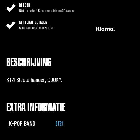
RETOUR
Niet tevreden? Retourneer binnen 30 dagen.
ACHTERAF BETALEN
Betaal achteraf met Klarna.
BESCHRIJVING
BT21 Sleutelhanger, COOKY.
EXTRA INFORMATIE
K-POP BAND
BT21