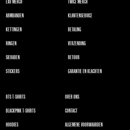
EXO MERCH
TWICE MERCH
ARMBANDEN
KLANTENSERVICE
KETTINGEN
BETALING
RINGEN
VERZENDING
SIERADEN
RETOUR
STICKERS
GARANTIE EN KLACHTEN
BTS T-SHIRTS
OVER ONS
BLACKPINK T-SHIRTS
CONTACT
HOODIES
ALGEMENE VOORWAARDEN