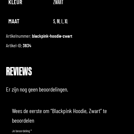
KLEUR
ZWART
MAAT
S, M, L, XL
Artikelnummer:
blackpink-hoodie-zwart
Artikel-ID:
3634
REVIEWS
Er zijn nog geen beoordelingen.
Wees de eerste om “Blackpink Hoodie, Zwart” te
beoordelen
Je beoordeling
*