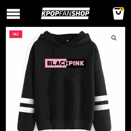
0
SALE