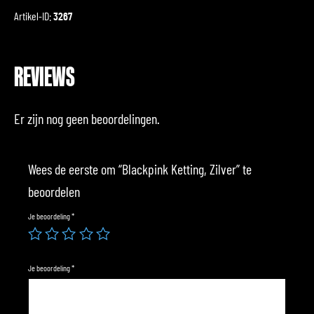
Artikel-ID:
3267
REVIEWS
Er zijn nog geen beoordelingen.
Wees de eerste om “Blackpink Ketting, Zilver” te
beoordelen
Je beoordeling
*
Je beoordeling
*