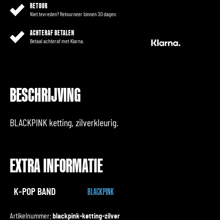
RETOUR
Niet tevreden? Retourneer binnen 30 dagen.
ACHTERAF BETALEN
Betaal achteraf met Klarna.
BESCHRIJVING
BLACKPINK ketting, zilverkleurig.
EXTRA INFORMATIE
K-POP BAND
BLACKPINK
Artikelnummer:
blackpink-ketting-zilver