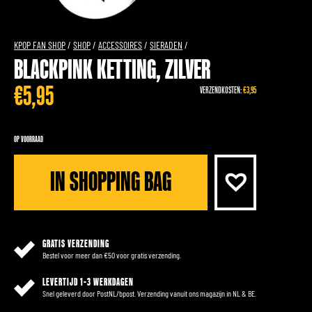
KPOP FAN SHOP
/
SHOP
/
ACCESSOIRES
/
SIERADEN
/
BLACKPINK KETTING, ZILVER
€
5,95
VERZENDKOSTEN:
€3,95
OP VOORRAAD
IN SHOPPING BAG
GRATIS VERZENDING
Bestel voor meer dan €50 voor gratis verzending.
LEVERTIJD 1-3 WERKDAGEN
Snel geleverd door PostNL/bpost. Verzending vanuit ons magazijn in NL & BE.