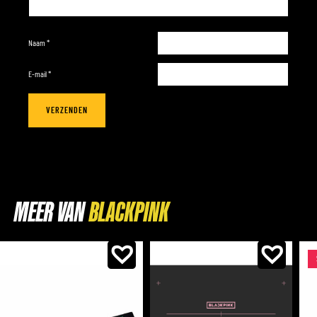
Naam
*
E-mail
*
MEER VAN