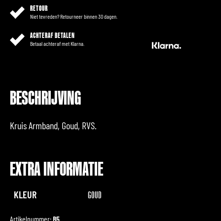
RETOUR
Niet tevreden? Retourneer binnen 30 dagen.
ACHTERAF BETALEN
Betaal achteraf met Klarna.
BESCHRIJVING
Kruis Armband, Goud, RVS.
EXTRA INFORMATIE
KLEUR
GOUD
Artikelnummer:
B5