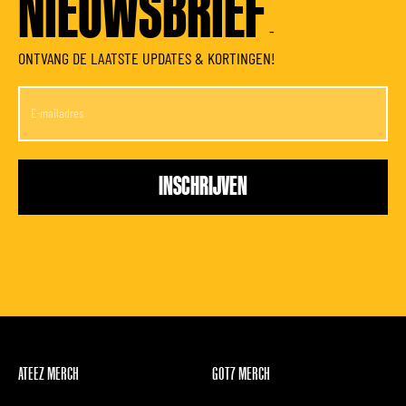
NIEUWSBRIEF
-
ONTVANG DE LAATSTE UPDATES & KORTINGEN!
ATEEZ MERCH
GOT7 MERCH