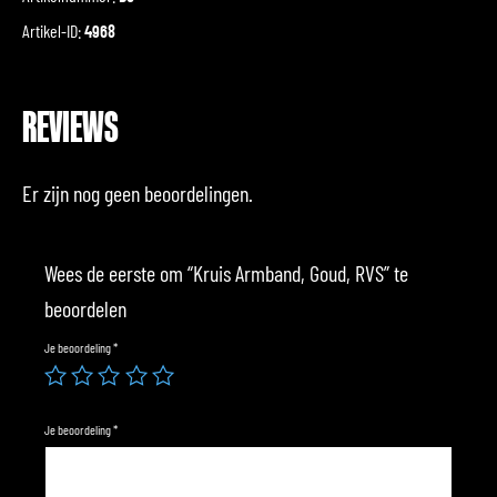
Artikel-ID:
4968
REVIEWS
Er zijn nog geen beoordelingen.
Wees de eerste om “Kruis Armband, Goud, RVS” te
beoordelen
Je beoordeling
*
Je beoordeling
*